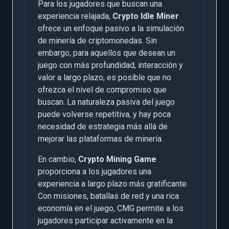
Para los jugadores que buscan una
experiencia relajada,
Crypto Idle Miner
ofrece un enfoque pasivo a la simulación
de minería de criptomonedas. Sin
embargo, para aquellos que desean un
juego con más profundidad, interacción y
valor a largo plazo, es posible que no
ofrezca el nivel de compromiso que
buscan. La naturaleza pasiva del juego
puede volverse repetitiva, y hay poca
necesidad de estrategia más allá de
mejorar las plataformas de minería.
En cambio,
Crypto Mining Game
proporciona a los jugadores una
experiencia a largo plazo más gratificante.
Con misiones, batallas de red y una rica
economía en el juego,
CMG
permite a los
jugadores participar activamente en la