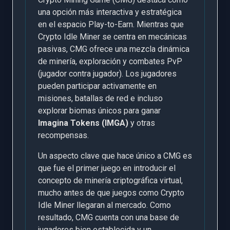
una opción más interactiva y estratégica
en el espacio Play-to-Earn. Mientras que
Crypto Idle Miner se centra en mecánicas
pasivas, CMG ofrece una mezcla dinámica
de minería, exploración y combates PvP
(jugador contra jugador). Los jugadores
pueden participar activamente en
misiones, batallas de red e incluso
explorar biomas únicos para ganar
Imagina Tokens (IMGA)
y otras
recompensas.
Un aspecto clave que hace único a CMG es
que fue el primer juego en introducir el
concepto de minería criptográfica virtual,
mucho antes de que juegos como Crypto
Idle Miner llegaran al mercado. Como
resultado, CMG cuenta con una base de
jugadores bien establecida y un