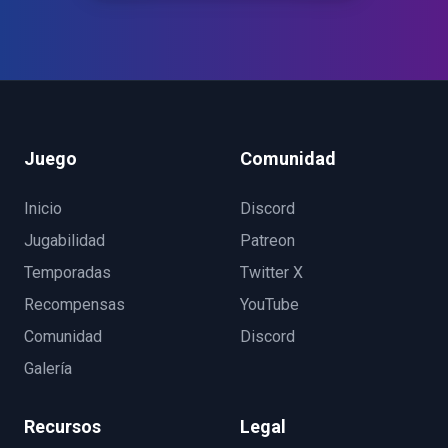
Juego
Comunidad
Inicio
Discord
Jugabilidad
Patreon
Temporadas
Twitter X
Recompensas
YouTube
Comunidad
Discord
Galería
Recursos
Legal