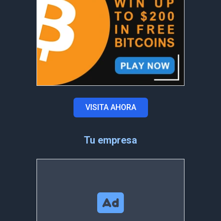
VISITA AHORA
Tu empresa