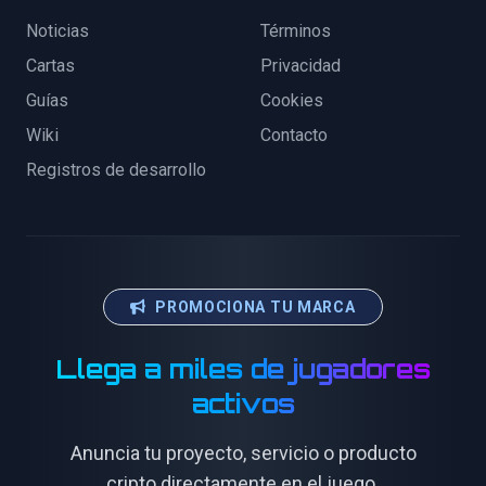
Noticias
Términos
Cartas
Privacidad
Guías
Cookies
Wiki
Contacto
Registros de desarrollo
PROMOCIONA TU MARCA
Llega a miles de jugadores
activos
Anuncia tu proyecto, servicio o producto
cripto directamente en el juego.