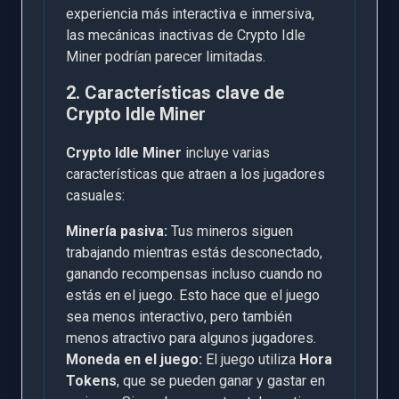
experiencia más interactiva e inmersiva,
las mecánicas inactivas de Crypto Idle
Miner podrían parecer limitadas.
2. Características clave de
Crypto Idle Miner
Crypto Idle Miner
incluye varias
características que atraen a los jugadores
casuales:
Minería pasiva:
Tus mineros siguen
trabajando mientras estás desconectado,
ganando recompensas incluso cuando no
estás en el juego. Esto hace que el juego
sea menos interactivo, pero también
menos atractivo para algunos jugadores.
Moneda en el juego:
El juego utiliza
Hora
Tokens
, que se pueden ganar y gastar en