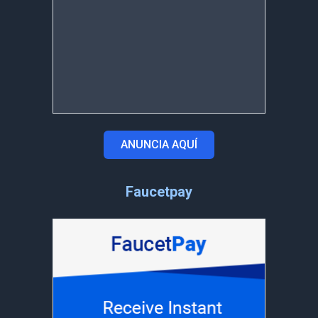
ANUNCIA AQUÍ
Faucetpay