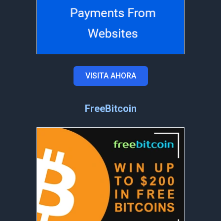
VISITA AHORA
FreeBitcoin