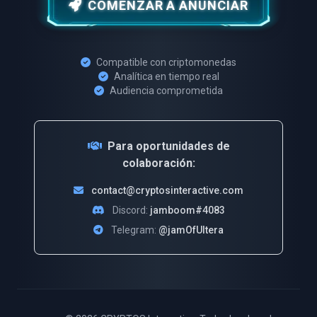
COMENZAR A ANUNCIAR
Compatible con criptomonedas
Analítica en tiempo real
Audiencia comprometida
Para oportunidades de
colaboración:
contact@cryptosinteractive.com
Discord:
jamboom#4083
Telegram:
@jamOfUltera