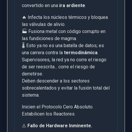
convertido en una
ira ardiente
.
🔥 Infecta los núcleos térmicos y bloquea
las válvulas de alivio.
🏭 Fusiona metal con código corrupto en
las fundiciones de magma.
🌡️ Esto ya no es una batalla de datos; es
una carrera contra la
termodinámica
.
Supervisores, la red ya no corre el riesgo
de ser reescrita... corre el riesgo de
derretirse.
Deben descender a los sectores
sobrecalentados y evitar la fusión total del
sistema.
Inicien el Protocolo Cero Absoluto.
Estabilicen los Reactores.
⚠️
Fallo de Hardware Inminente.