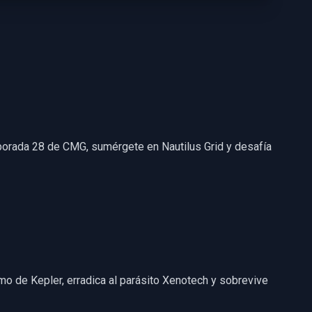
mporada 28 de CMG, sumérgete en Nautilus Grid y desafía
mo de Kepler, erradica al parásito Xenotech y sobrevive