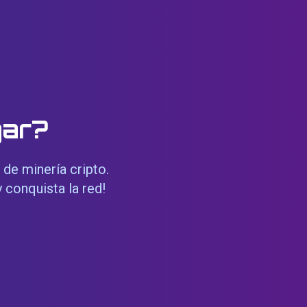
gar?
 de minería cripto.
 conquista la red!