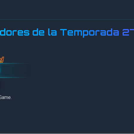
adores de la Temporada 2
 Game.