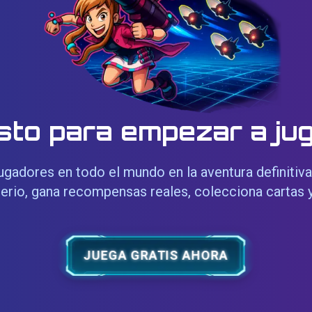
sto para empezar a ju
ugadores en todo el mundo en la aventura definitiva
erio, gana recompensas reales, colecciona cartas y
JUEGA GRATIS AHORA