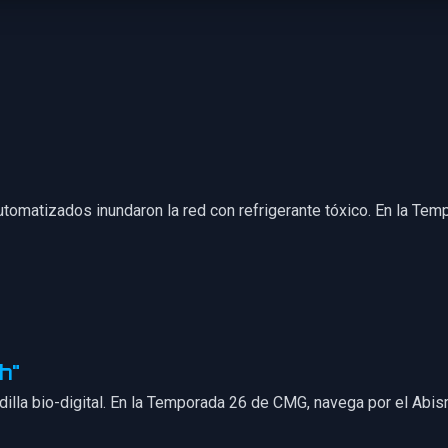
utomatizados inundaron la red con refrigerante tóxico. En la Te
h"
dilla bio-digital. En la Temporada 26 de CMG, navega por el Abis