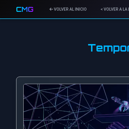
CMG
VOLVER AL INICIO
< VOLVER A LA 
Tempor