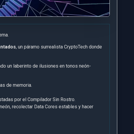
tema.
entados
, un páramo surrealista CryptoTech donde
ando un laberinto de ilusiones en tonos neón-
gas de memoria.
tadas por el Compilador Sin Rostro.
 neón, recolectar Data Cores estables y hacer