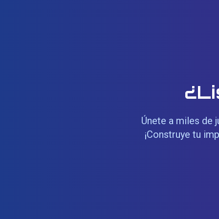
¿Li
Únete a miles de j
¡Construye tu imp