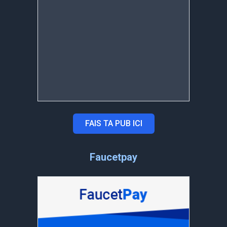
FAIS TA PUB ICI
Faucetpay