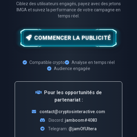
Ciblez des utilisateurs engagés, payez avec des jetons
IMGA et suivez la performance de votre campagne en
temps réel.
COMMENCER LA PUBLICITÉ
Compatible crypto
Analyse en temps réel
Audience engagée
Pour les opportunités de
partenariat :
contact@cryptosinteractive.com
Discord:
jamboom#4083
Telegram:
@jamOfUltera