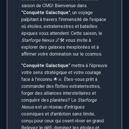
saison de CMG! Bienvenue dans
"Conquête Galactique"
, un voyage
palpitant à travers l'immensité de l'espace
où étoiles, extraterrestres et batailles
épiques vous attendent. Cette saison, le
Starforge Nexus
🌌🛠️ vous invite à
explorer des galaxies inexplorées et à
affirmer votre domination sur le cosmos.
"Conquête Galactique"
mettra à l'épreuve
votre sens stratégique et votre courage
face à l'inconnu 🌟⚔️. Êtes-vous prêt à
commander des flottes extraterrestres,
forger des alliances interstellaires et
conquérir des planètes? Le
Starforge
Nexus
est un réseau d'intrigues
cosmiques et d'ambition sans limite,
conçu pour ceux qui osent rêver en grand.
Relevez le défi, dominez les étoiles et