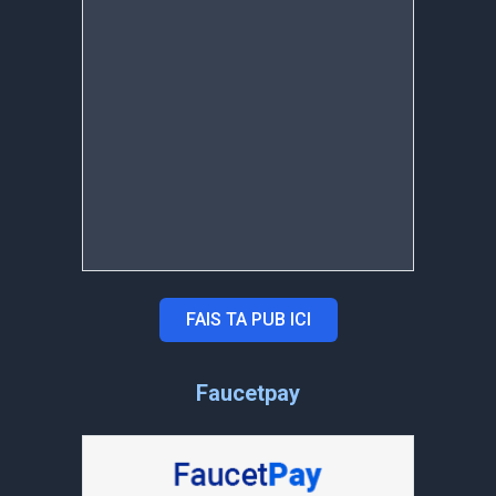
FAIS TA PUB ICI
Faucetpay