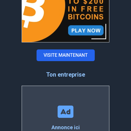
VISITE MAINTENANT
Ton entreprise
Annonce ici