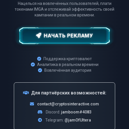
Нацелься на вовлечённых пользователей, плати
токенами IMGA и отслеживай эффективность своей
кампании в реальном времени.
НАЧАТЬ РЕКЛАМУ
Поддержка криптовалют
Аналитика в реальном времени
Вовлечённая аудитория
Для партнёрских возможностей:
contact@cryptosinteractive.com
Discord:
jamboom#4083
Telegram:
@jamOfUltera