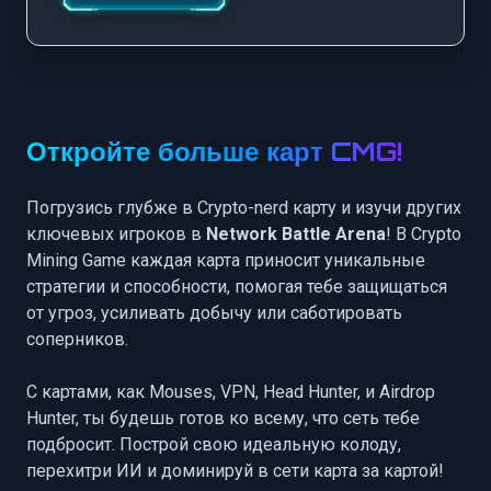
Откройте больше карт CMG!
Погрузись глубже в Crypto-nerd карту и изучи других
ключевых игроков в
Network Battle Arena
! В Crypto
Mining Game каждая карта приносит уникальные
стратегии и способности, помогая тебе защищаться
от угроз, усиливать добычу или саботировать
соперников.
С картами, как
Mouses
,
VPN
,
Head Hunter
, и
Airdrop
Hunter
, ты будешь готов ко всему, что сеть тебе
подбросит. Построй свою идеальную колоду,
перехитри ИИ и доминируй в сети карта за картой!