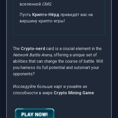
вселенной
CMG
.
Пусть
Крипто-Нёрд
приведёт вас на
вершину крипто-игры!
The
Crypto-nerd
card is a crucial element in the
Network Battle Arena
, offering a unique set of
abilities that can change the course of battle. Will
you harness its full potential and outsmart your
opponents?
Исследуйте больше карт и узнайте их
способности в мире
Crypto Mining Game
.
PLAY NOW!