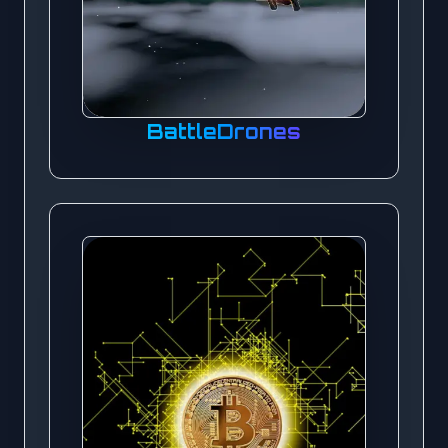
BattleDrones