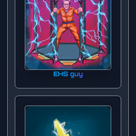
EHS guy