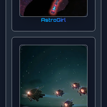
AstroGirl