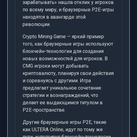
зарабатывать» нашла отклик у игроков
по всему миру, и браузерные P2E-игры
находятся в авангарде этой
революции.
Crypto Mining Game
— яркий пример
того, как браузерные игры используют
блокчейн-технологии для создания
новых возможностей для игроков. В
CMG игроки могут добывать
криптовалюту, планируя свои действия
и соревнуясь с другими. Игра
предлагает уникальное сочетание
стратегии и вознаграждений, что
делает ее выдающимся титулом в
P2E-пространстве.
Другие браузерные игры P2E, такие
как
ULTERA Online
, идут по тому же
пути, интегрируя блокчейн-технологии