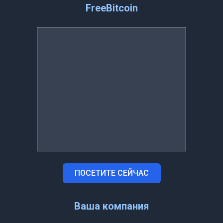
FreeBitcoin
ПОСЕТИТЕ СЕЙЧАС
Ваша компания