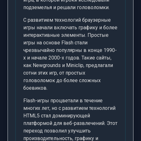
подземелья и решали головоломки.
С развитием технологий браузерные
игры начали включать графику и более
интерактивные элементы. Простые
игры на основе Flash стали
чрезвычайно популярны в конце 1990-
х и начале 2000-х годов. Такие сайты,
как Newgrounds и Miniclip, предлагали
сотни этих игр, от простых
головоломок до более сложных
боевиков.
Flash-игры процветали в течение
многих лет, но с развитием технологий
HTML5 стал доминирующей
платформой для веб-развлечений. Этот
переход позволил улучшить
производительность, графику и