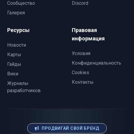
Сообщество
Discord
Галерея
Ресурсы
Правовая
информация
Новости
Условия
Карты
Конфиденциальность
Гайды
Cookies
Вики
Контакты
Журналы
разработчиков
ПРОДВИГАЙ СВОЙ БРЕНД