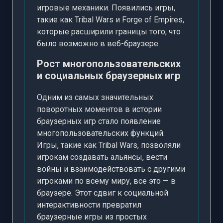
игровые механики. Появились игры,
такие как
Tribal Wars
и
Forge of Empires
,
которые расширили границы того, что
было возможно в веб-браузере.
Рост многопользовательских
и социальных браузерных игр
Одним из самых значительных
поворотных моментов в истории
браузерных игр стало появление
многопользовательских функций.
Игры, такие как
Tribal Wars
, позволяли
игрокам создавать альянсы, вести
войны и взаимодействовать с другими
игроками по всему миру, все это — в
браузере. Этот сдвиг к социальной
интерактивности превратил
браузерные игры из простых