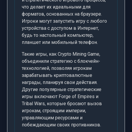
что делает их идеальными для
форматов, основанных на браузере.
Игроки могут запустить игру с любого
устройства с доступом в Интернет,
будь то настольный компьютер,
планшет или мобильный телефон.
Такие игры, как
Crypto Mining Game
,
объединили стратегию с блокчейн-
технологией, позволяя игрокам
зарабатывать криптовалютные
награды, планируя свои действия.
Другие популярные стратегические
игры включают
Forge of Empires
и
Tribal Wars
, которые бросают вызов
игрокам, строящим империи,
управляющим ресурсами и
побеждающим своих противников.