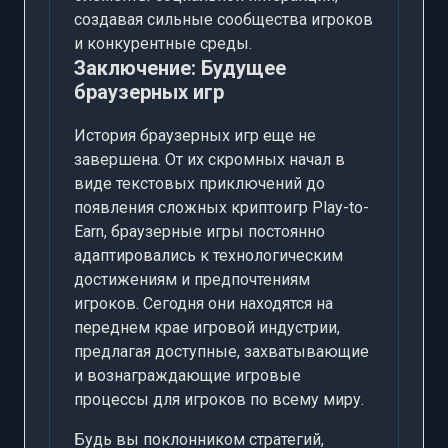
создавая сильные сообщества игроков
и конкурентные среды.
Заключение: Будущее
браузерных игр
История браузерных игр еще не
завершена. От их скромных начал в
виде текстовых приключений до
появления сложных криптоигр Play-to-
Earn, браузерные игры постоянно
адаптировались к технологическим
достижениям и предпочтениям
игроков. Сегодня они находятся на
переднем крае игровой индустрии,
предлагая доступные, захватывающие
и вознаграждающие игровые
процессы для игроков по всему миру.
Будь вы поклонником стратегий,