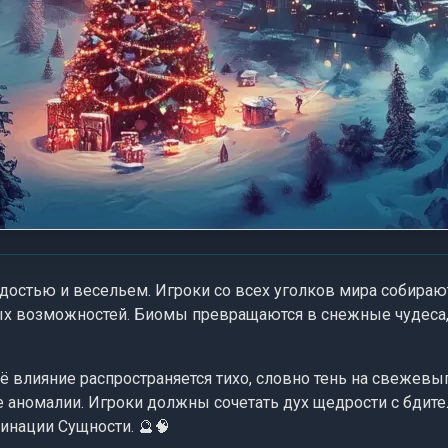
адостью и весельем. Игроки со всех уголков мира собирают
чных возможностей. Биомы превращаются в снежные чудес
ё влияние распространяется тихо, словно тень на свежевы
 аномалии. Игроки должны сочетать дух щедрости с бдите
инации Сущности. 🔮🧠