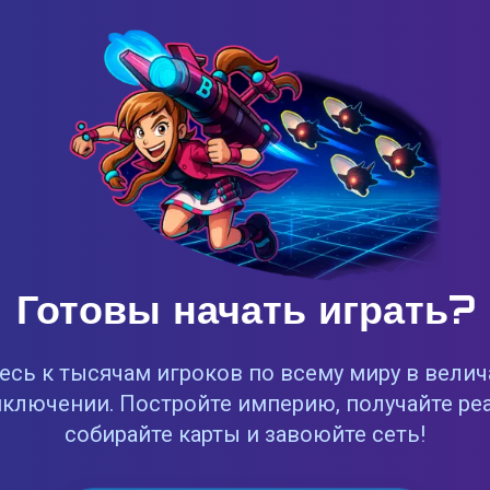
Готовы начать играть?
сь к тысячам игроков по всему миру в вели
ключении. Постройте империю, получайте ре
собирайте карты и завоюйте сеть!