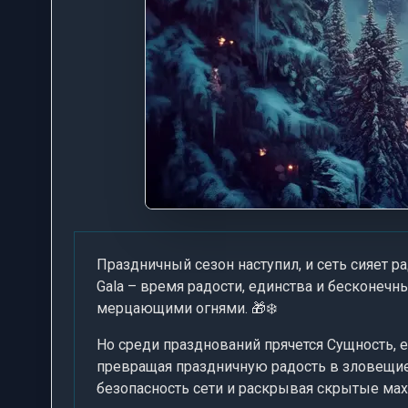
Праздничный сезон наступил, и сеть сияет р
Gala – время радости, единства и бесконе
мерцающими огнями. 🎁❄️
Но среди празднований прячется Сущность, е
превращая праздничную радость в зловещие
безопасность сети и раскрывая скрытые мах