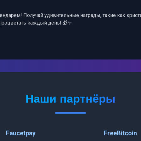
дарем! Получай удивительные награды, такие как кристал
 процветать каждый день! 🎁✨
Наши партнёры
Faucetpay
FreeBitcoin