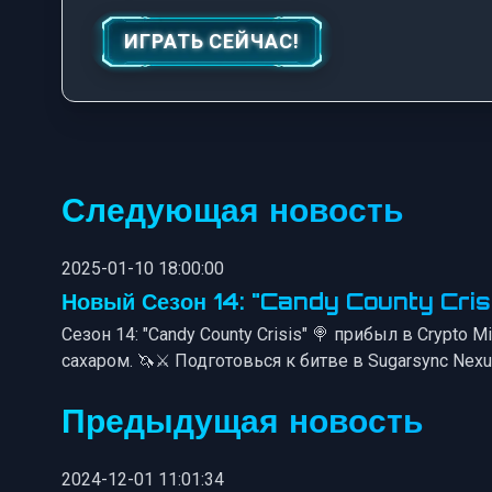
ИГРАТЬ СЕЙЧАС!
Следующая новость
2025-01-10 18:00:00
Новый Сезон 14: "Candy County Crisi
Сезон 14: "Candy County Crisis" 🍭 прибыл в Crypt
сахаром. 🦄⚔️ Подготовься к битве в Sugarsync Nexu
Предыдущая новость
2024-12-01 11:01:34