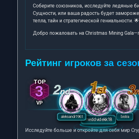
Соберите союзников, исследуйте ледяные б
Сущности, или ваша радость будет заморож
тепла, тайн и стратегической гениальности. 🌟
Добро пожаловать на Christmas Mining Gala—
Рейтинг игроков за сезо
3
VP
Исследуйте больше и откройте для себя мир Cryp