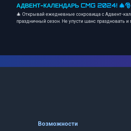
АДВЕНТ-КАЛЕНДАРЬ CMG 2024! 🎄🎅
🎄 Открывай ежедневные сокровища с Адвент-кален
праздничный сезон. Не упусти шанс праздновать и
Возможности