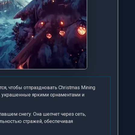
ся, чтобы отпраздновать Christmas Mining
а, украшенные яркими орнаментами и
павшем снегу. Она шепчет через сеть,
льностью стражей, обеспечивая