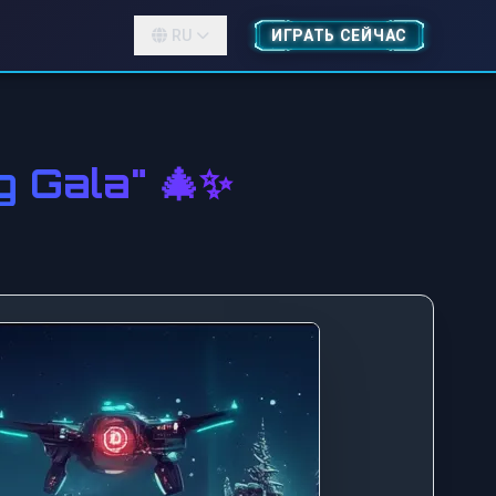
RU
ИГРАТЬ СЕЙЧАС
g Gala" 🎄✨