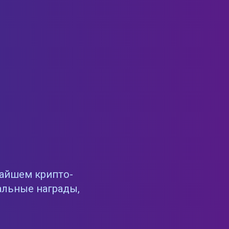
чайшем крипто-
альные награды,