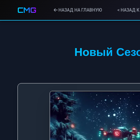
CMG
НАЗАД НА ГЛАВНУЮ
< НАЗАД 
Новый Сезо