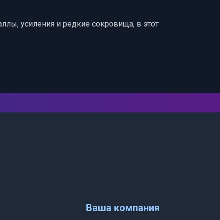
лы, усиления и редкие сокровища, в этот
Ваша компания