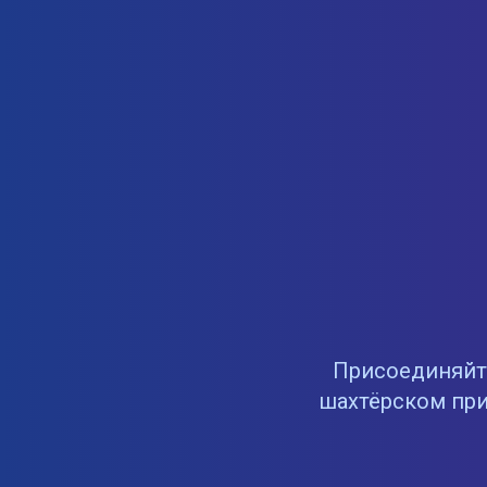
Присоединяйте
шахтёрском при