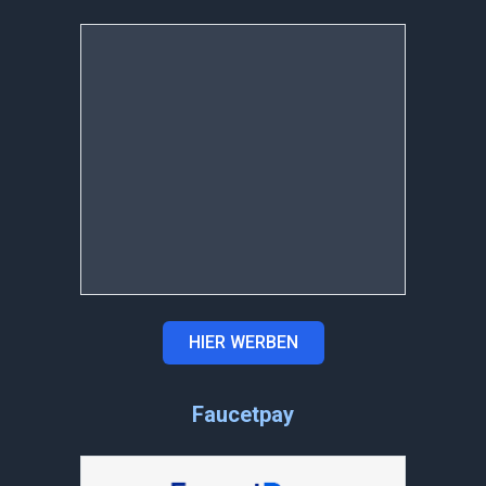
HIER WERBEN
Faucetpay