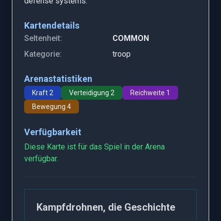
defense systems.
Kartendetails
Seltenheit:
COMMON
Kategorie:
troop
Arenastatistiken
Kraft 2
Verteidigung 2
Reichweite 1
Bewegung 4
Verfügbarkeit
Diese Karte ist für das Spiel in der Arena
verfügbar.
Kampfdrohnen, die Geschichte