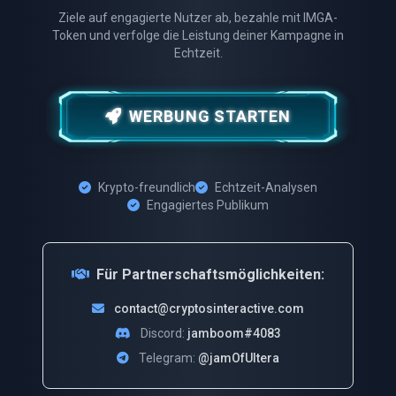
Ziele auf engagierte Nutzer ab, bezahle mit IMGA-
Token und verfolge die Leistung deiner Kampagne in
Echtzeit.
WERBUNG STARTEN
Krypto-freundlich
Echtzeit-Analysen
Engagiertes Publikum
Für Partnerschaftsmöglichkeiten:
contact@cryptosinteractive.com
Discord:
jamboom#4083
Telegram:
@jamOfUltera