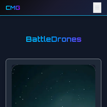
CMG
BattleDrones