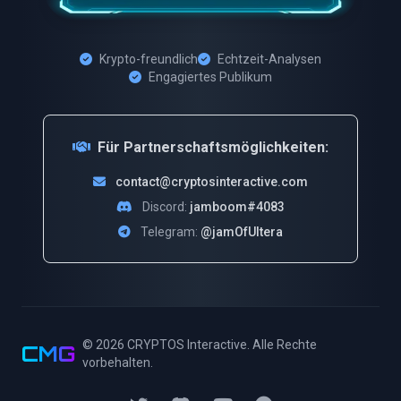
Krypto-freundlich
Echtzeit-Analysen
Engagiertes Publikum
Für Partnerschaftsmöglichkeiten:
contact@cryptosinteractive.com
Discord:
jamboom#4083
Telegram:
@jamOfUltera
© 2026
CRYPTOS Interactive
. Alle Rechte
CMG
vorbehalten.