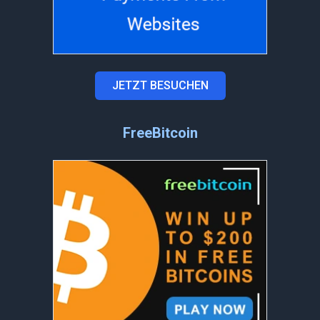
JETZT BESUCHEN
FreeBitcoin