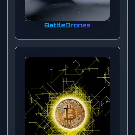
BattleDrones