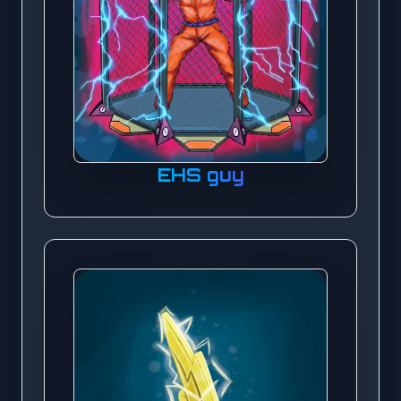
EHS guy