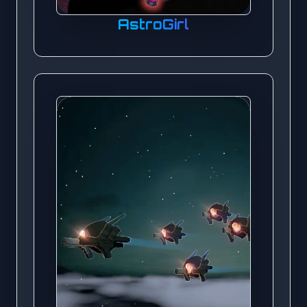
AstroGirl