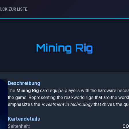
ÜCK ZUR LISTE
Mining Rig
Beschreibung
The
Mining Rig
card equips players with the hardware necess
the game. Representing the real-world rigs that are the work
emphasizes the
investment in technology
that drives the que
Kartendetails
Seltenheit:
C