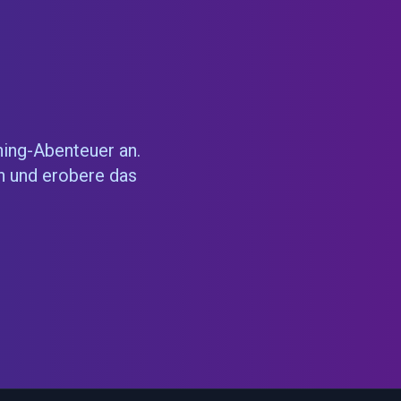
ning-Abenteuer an.
n und erobere das