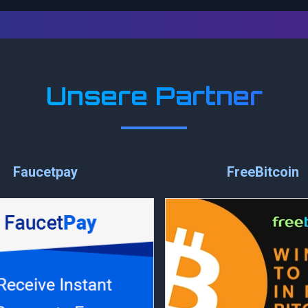
Unsere Partner
Faucetpay
FreeBitcoin