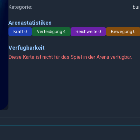
Kategorie:
bui
Arenastatistiken
Kraft 0
Verteidigung 4
Reichweite 0
Bewegung 0
Verfügbarkeit
Diese Karte ist nicht für das Spiel in der Arena verfügbar.