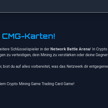
e CMG-Karten!
eitere Schlüsselspieler in der
Network Battle Arena
! In Crypt
ngen zu verteidigen, dein Mining zu verstärken oder deine Gegner
r
, bist du auf alles vorbereitet, was das Netzwerk dir entgegenwi
dem Crypto Mining Game Trading Card Game!