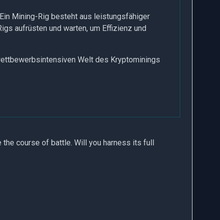
 Ein Mining-Rig besteht aus leistungsfähiger
igs aufrüsten und warten, um Effizienz und
r wettbewerbsintensiven Welt des Kryptominings
e the course of battle. Will you harness its full