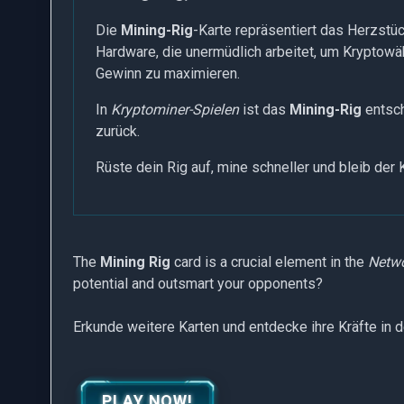
Die
Mining-Rig
-Karte repräsentiert das Herzstü
Hardware, die unermüdlich arbeitet, um Kryptowäh
Gewinn zu maximieren.
In
Kryptominer-Spielen
ist das
Mining-Rig
entsch
zurück.
Rüste dein Rig auf, mine schneller und bleib der
The
Mining Rig
card is a crucial element in the
Netwo
potential and outsmart your opponents?
Erkunde weitere Karten und entdecke ihre Kräfte in 
PLAY NOW!