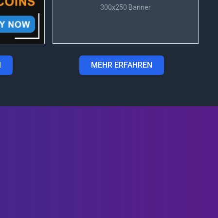
300x250 Banner
N
MEHR ERFAHREN