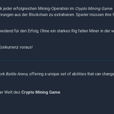
ck jeder erfolgreichen Mining-Operation im
Crypto Mining Game
.
rungen aus der Blockchain zu extrahieren. Spieler müssen ihre R
eidend für den Erfolg. Ohne ein starkes Rig fallen Miner in de
 Konkurrenz voraus!
rk Battle Arena
, offering a unique set of abilities that can chang
der Welt des
Crypto Mining Game
.