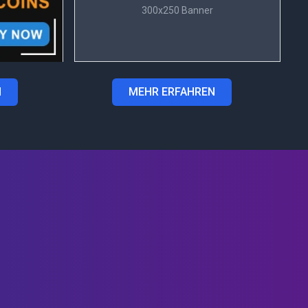
300x250 Banner
N
MEHR ERFAHREN