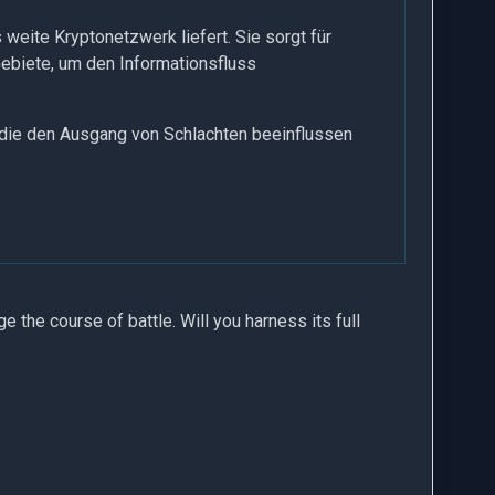
 weite Kryptonetzwerk liefert. Sie sorgt für
Gebiete, um den Informationsfluss
, die den Ausgang von Schlachten beeinflussen
ge the course of battle. Will you harness its full