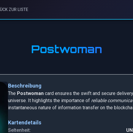
ÜCK ZUR LISTE
Postwoman
Beschreibung
The
Postwoman
card ensures the swift and secure delive
universe. It highlights the importance of
reliable communica
instantaneous nature of information transfer on the blockchai
Kartendetails
Seltenheit:
U