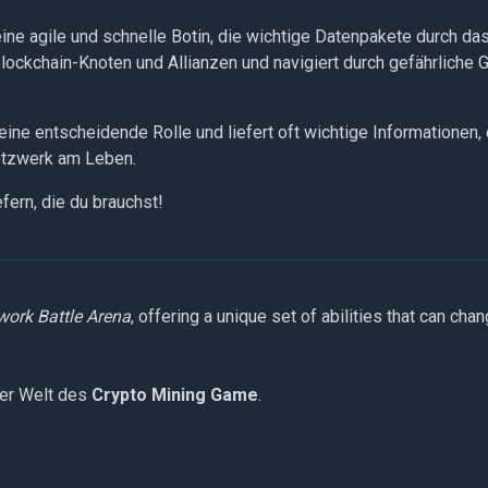
eine agile und schnelle Botin, die wichtige Datenpakete durch das
ckchain-Knoten und Allianzen und navigiert durch gefährliche 
eine entscheidende Rolle und liefert oft wichtige Informationen
Netzwerk am Leben.
fern, die du brauchst!
work Battle Arena
, offering a unique set of abilities that can chan
der Welt des
Crypto Mining Game
.