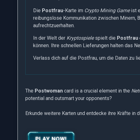
Die
Postfrau
-Karte im
Crypto Mining Game
ist 
reibungslose Kommunikation zwischen Minern, Blo
aufrechtzuerhalten.
In der Welt der
Kryptospiele
spielt die
Postfrau
können. Ihre schnellen Lieferungen halten das 
Verlass dich auf die Postfrau, um die Daten zu lie
The
Postwoman
card is a crucial element in the
Net
potential and outsmart your opponents?
Erkunde weitere Karten und entdecke ihre Kräfte in 
PLAY NOW!