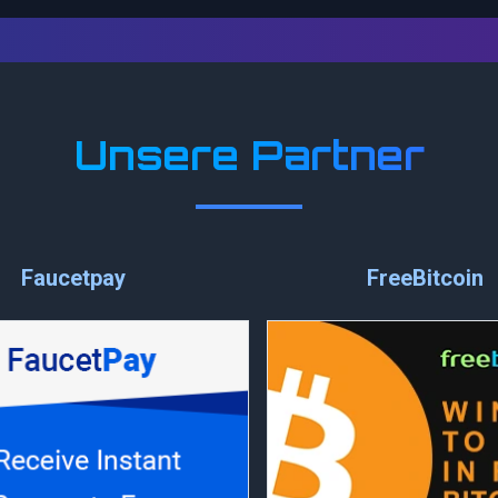
Unsere Partner
Faucetpay
FreeBitcoin