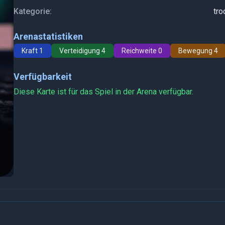
Kategorie:
tro
Arenastatistiken
Kraft 1
Verteidigung 4
Reichweite 0
Bewegung 4
Verfügbarkeit
Diese Karte ist für das Spiel in der Arena verfügbar.