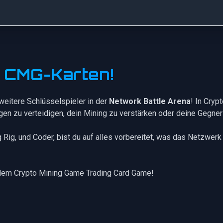
e CMG-Karten!
weitere Schlüsselspieler in der
Network Battle Arena
! In Cryp
ngen zu verteidigen, dein Mining zu verstärken oder deine Gegner
g Rig
, und
Coder
, bist du auf alles vorbereitet, was das Netzwerk
dem Crypto Mining Game Trading Card Game!