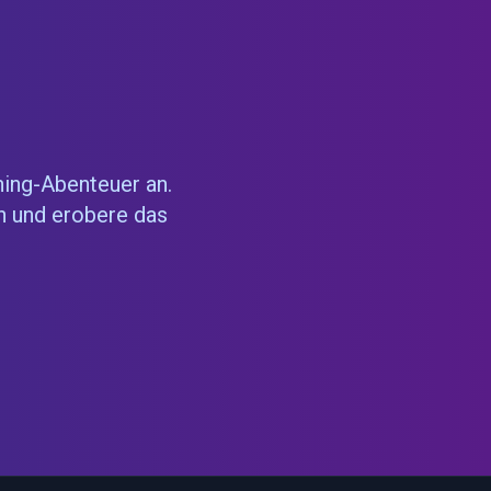
ning-Abenteuer an.
n und erobere das