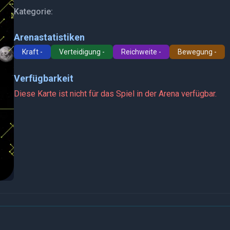
Kategorie:
Arenastatistiken
Kraft -
Verteidigung -
Reichweite -
Bewegung -
Verfügbarkeit
Diese Karte ist nicht für das Spiel in der Arena verfügbar.