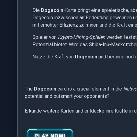
Die
Dogecoin
-Karte bringt eine spielerische, 
Dogecoin inzwischen an Bedeutung gewonnen und
mit erhöhter Effizienz zu minen und die Kraft ein
Spieler von
Krypto-Mining-Spielen
werden festst
Potenzial bietet. Wird das Shiba-Inu-Maskottche
Nutze die Kraft von
Dogecoin
und beginne noch 
The
Dogecoin
card is a crucial element in the
Networ
potential and outsmart your opponents?
Erkunde weitere Karten und entdecke ihre Kräfte in 
PLAY NOW!