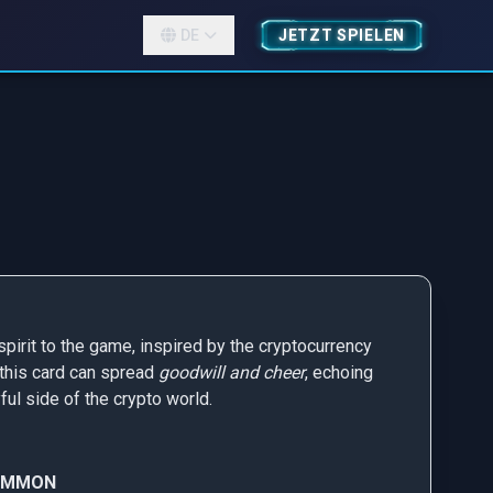
DE
JETZT SPIELEN
irit to the game, inspired by the cryptocurrency
 this card can spread
goodwill and cheer
, echoing
ful side of the crypto world.
OMMON