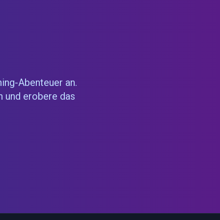
ning-Abenteuer an.
n und erobere das