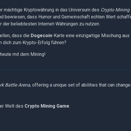
aber mächtige Kryptowährung in das Universum des
Crypto Minin
 bewiesen, dass Humor und Gemeinschaft echten Wert schaffen 
er der beliebtesten Internet-Währungen zu nutzen.
ellen, dass die
Dogecoin
-Karte eine einzigartige Mischung au
n dich zum Krypto-Erfolg führen?
heute mit dem Mining!
k Battle Arena
, offering a unique set of abilities that can change
der Welt des
Crypto Mining Game
.