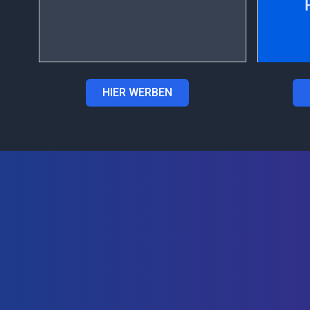
HIER WERBEN