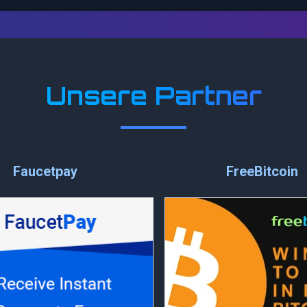
Unsere Partner
Faucetpay
FreeBitcoin