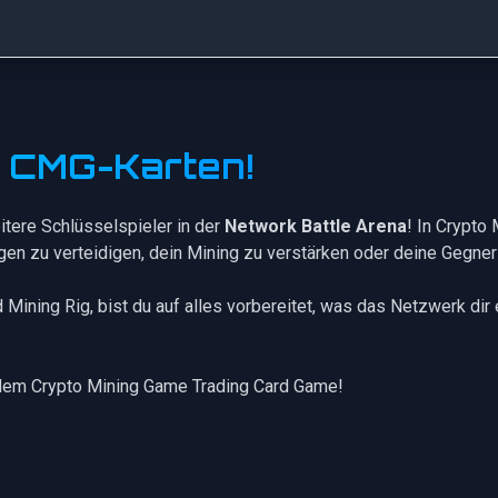
e CMG-Karten!
itere Schlüsselspieler in der
Network Battle Arena
! In Crypto
ngen zu verteidigen, dein Mining zu verstärken oder deine Gegner
d
Mining Rig
, bist du auf alles vorbereitet, was das Netzwerk dir
dem Crypto Mining Game Trading Card Game!