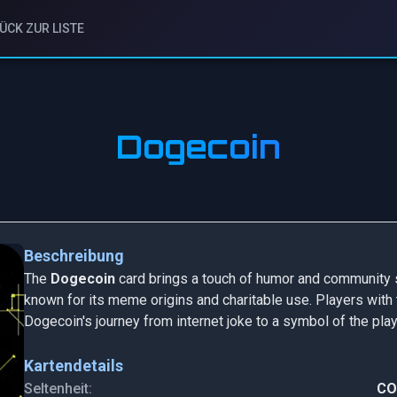
ÜCK ZUR LISTE
Dogecoin
Beschreibung
The
Dogecoin
card brings a touch of humor and community sp
known for its meme origins and charitable use. Players with
Dogecoin's journey from internet joke to a symbol of the play
Kartendetails
Seltenheit:
C