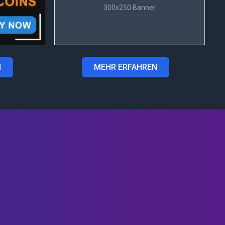
300x250 Banner
N
MEHR ERFAHREN