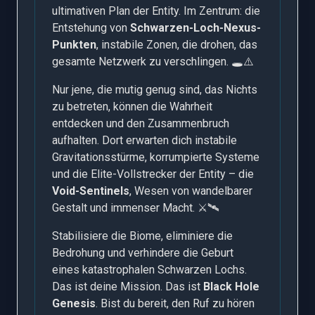
ultimativen Plan der Entity. Im Zentrum: die
Entstehung von
Schwarzen-Loch-Nexus-
Punkten
, instabile Zonen, die drohen, das
gesamte Netzwerk zu verschlingen. 🕳️⚠️
Nur jene, die mutig genug sind, das Nichts
zu betreten, können die Wahrheit
entdecken und den Zusammenbruch
aufhalten. Dort erwarten dich instabile
Gravitationsstürme, korrumpierte Systeme
und die Elite-Vollstrecker der Entity – die
Void-Sentinels
, Wesen von wandelbarer
Gestalt und immenser Macht. ⚔️🛰️
Stabilisiere die Biome, eliminiere die
Bedrohung und verhindere die Geburt
eines katastrophalen Schwarzen Lochs.
Das ist deine Mission. Das ist
Black Hole
Genesis
. Bist du bereit, den Ruf zu hören