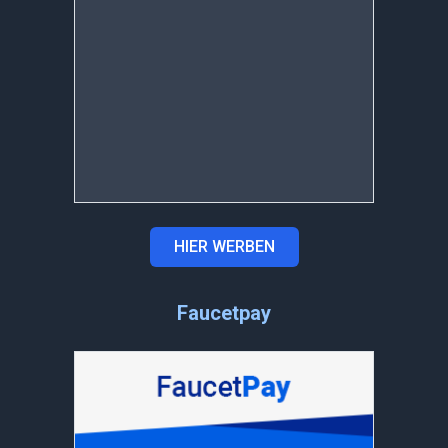
HIER WERBEN
Faucetpay