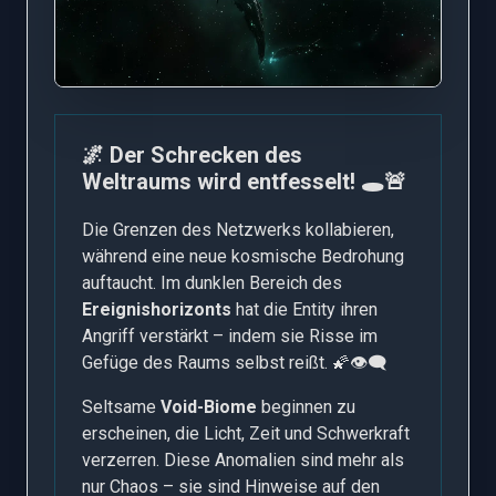
🌌 Der Schrecken des
Weltraums wird entfesselt! 🕳️🚨
Die Grenzen des Netzwerks kollabieren,
während eine neue kosmische Bedrohung
auftaucht. Im dunklen Bereich des
Ereignishorizonts
hat die Entity ihren
Angriff verstärkt – indem sie Risse im
Gefüge des Raums selbst reißt. 🌠👁️‍🗨️
Seltsame
Void-Biome
beginnen zu
erscheinen, die Licht, Zeit und Schwerkraft
verzerren. Diese Anomalien sind mehr als
nur Chaos – sie sind Hinweise auf den