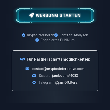
WERBUNG STARTEN
Krypto-freundlich
Echtzeit-Analysen
Engagiertes Publikum
Für Partnerschaftsmöglichkeiten:
contact@cryptosinteractive.com
Discord:
jamboom#4083
Telegram:
@jamOfUltera