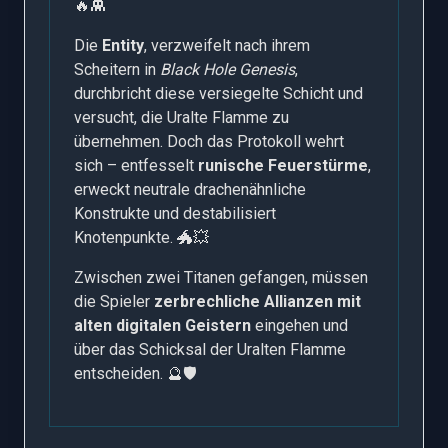
🔥👾
Die
Entity
, verzweifelt nach ihrem
Scheitern in
Black Hole Genesis
,
durchbricht diese versiegelte Schicht und
versucht, die Uralte Flamme zu
übernehmen. Doch das Protokoll wehrt
sich – entfesselt
runische Feuerstürme
,
erweckt neutrale drachenähnliche
Konstrukte und destabilisiert
Knotenpunkte. 🐲💥
Zwischen zwei Titanen gefangen, müssen
die Spieler
zerbrechliche Allianzen mit
alten digitalen Geistern
eingehen und
über das Schicksal der Uralten Flamme
entscheiden. 🔮🛡️