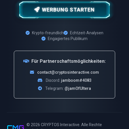
WERBUNG STARTEN
Krypto-freundlich
Echtzeit-Analysen
Engagiertes Publikum
Für Partnerschaftsmöglichkeiten:
contact@cryptosinteractive.com
Discord:
jamboom#4083
Telegram:
@jamOfUltera
© 2026
CRYPTOS Interactive
. Alle Rechte
CMG