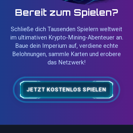
Bereit zum Spielen?
Schließe dich Tausenden Spielern weltweit
im ultimativen Krypto-Mining-Abenteuer an.
Baue dein Imperium auf, verdiene echte
Belohnungen, sammle Karten und erobere
das Netzwerk!
JETZT KOSTENLOS SPIELEN