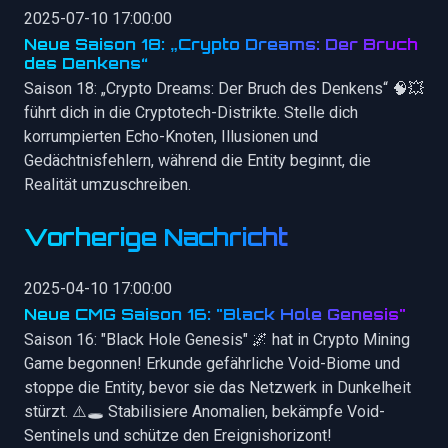
2025-07-10 17:00:00
Neue Saison 18: „Crypto Dreams: Der Bruch
des Denkens“
Saison 18: „Crypto Dreams: Der Bruch des Denkens“ 🧠💥
führt dich in die Cryptotech-Distrikte. Stelle dich
korrumpierten Echo-Knoten, Illusionen und
Gedächtnisfehlern, während die Entity beginnt, die
Realität umzuschreiben.
Vorherige Nachricht
2025-04-10 17:00:00
Neue CMG Saison 16: "Black Hole Genesis"
Saison 16: "Black Hole Genesis" 🌌 hat in Crypto Mining
Game begonnen! Erkunde gefährliche Void-Biome und
stoppe die Entity, bevor sie das Netzwerk in Dunkelheit
stürzt. ⚠️🕳️ Stabilisiere Anomalien, bekämpfe Void-
Sentinels und schütze den Ereignishorizont!