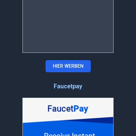
HIER WERBEN
Faucetpay